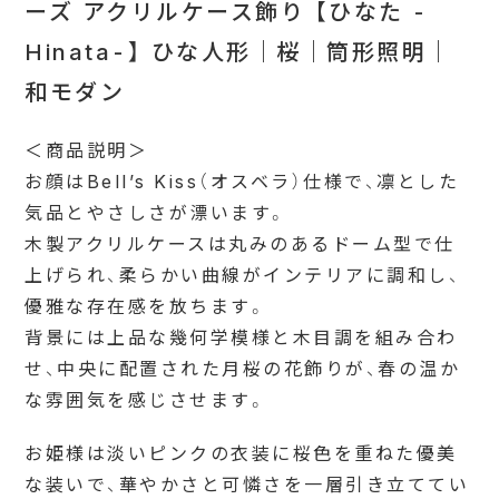
ーズ アクリルケース飾り 【ひなた -
Hinata-】 ひな人形｜桜｜筒形照明｜
和モダン
＜商品説明＞
お顔はBell’s Kiss（オスベラ）仕様で、凛とした
気品とやさしさが漂います。
木製アクリルケースは丸みのあるドーム型で仕
上げられ、柔らかい曲線がインテリアに調和し、
優雅な存在感を放ちます。
背景には上品な幾何学模様と木目調を組み合わ
せ、中央に配置された月桜の花飾りが、春の温か
な雰囲気を感じさせます。
お姫様は淡いピンクの衣装に桜色を重ねた優美
な装いで、華やかさと可憐さを一層引き立ててい