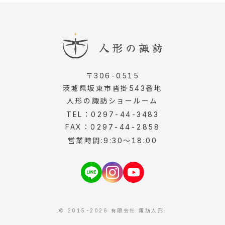
〒306-0515
茨城県坂東市沓掛543番地
人形の諏訪ショールーム
TEL：0297-44-3483
FAX：0297-44-2858
営業時間:9:30～18:00
© 2015-2026 有限会社 諏訪人形.